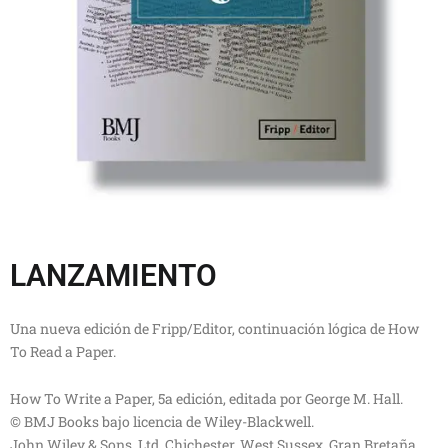
LANZAMIENTO
Una nueva edición de Fripp/Editor, continuación lógica de How
To Read a Paper.
How To Write a Paper, 5a edición, editada por George M. Hall.
© BMJ Books bajo licencia de Wiley-Blackwell.
John Wiley & Sons, Ltd, Chichester, West Sussex, Gran Bretaña.