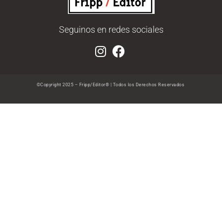
Seguinos en redes sociales
©Copyright 2025 – Fripp/Editor® | Todos los Derechos Reservados