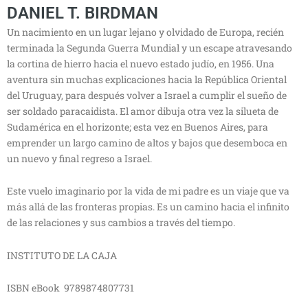
DANIEL T. BIRDMAN
Un nacimiento en un lugar lejano y olvidado de Europa, recién
terminada la Segunda Guerra Mundial y un escape atravesando
la cortina de hierro hacia el nuevo estado judío, en 1956. Una
aventura sin muchas explicaciones hacia la República Oriental
del Uruguay, para después volver a Israel a cumplir el sueño de
ser soldado paracaidista. El amor dibuja otra vez la silueta de
Sudamérica en el horizonte; esta vez en Buenos Aires, para
emprender un largo camino de altos y bajos que desemboca en
un nuevo y final regreso a Israel.
Este vuelo imaginario por la vida de mi padre es un viaje que va
más allá de las fronteras propias. Es un camino hacia el infinito
de las relaciones y sus cambios a través del tiempo.
INSTITUTO DE LA CAJA
ISBN eBook 9789874807731