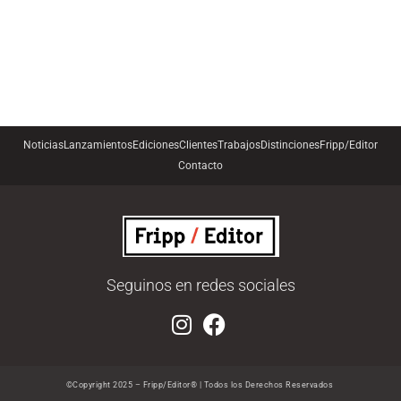
Noticias
Lanzamientos
Ediciones
Clientes
Trabajos
Distinciones
Fripp/Editor
Contacto
Seguinos en redes sociales
©Copyright 2025 – Fripp/Editor® | Todos los Derechos Reservados